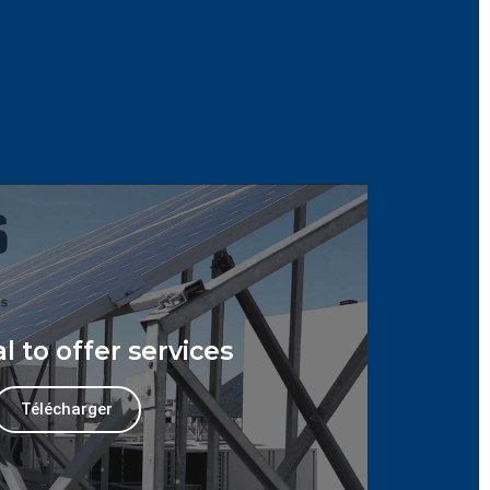
l to offer services
Télécharger