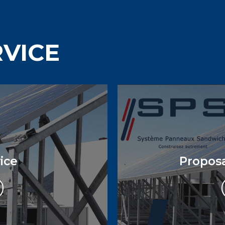
RVICE
ice
Proposa