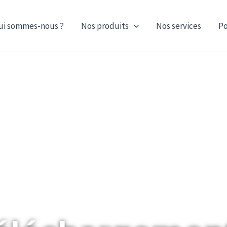
ui sommes-nous ?
Nos produits
Nos services
Po