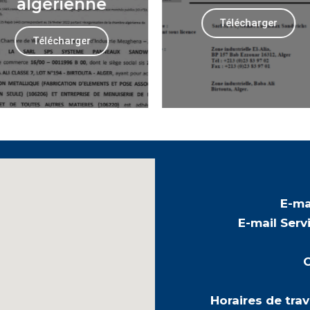
algérienne
Télécharger
Télécharger
E-mai
E-mail Serv
C
Horaires de trav