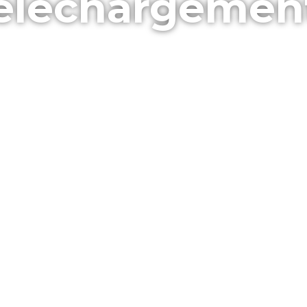
éléchargemen