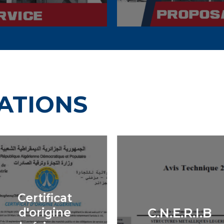
CATIONS
Certificat
d'origine
C.N.E.R.I.B