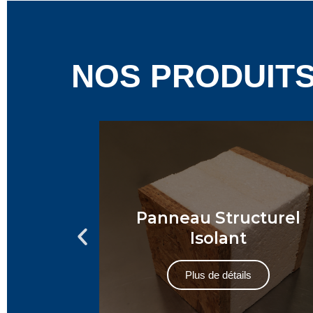
NOS PRODUIT
Panneau Structurel
ienne
Isolant
Plus de détails