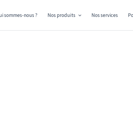
ui sommes-nous ?
Nos produits
Nos services
Po