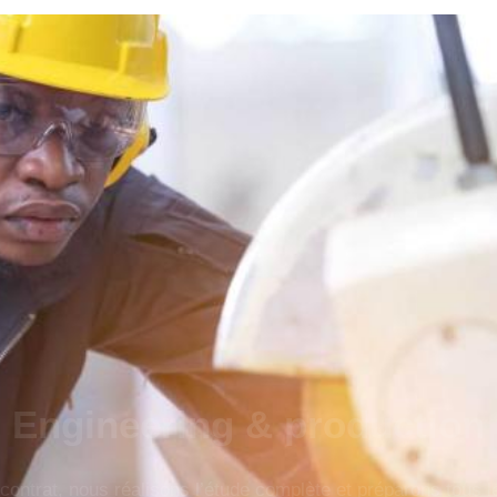
Engineering & production
contrat, nous réalisons l’étude complète et préparons tous 
assemblage rapide et efficace sur site.
Plus de détails