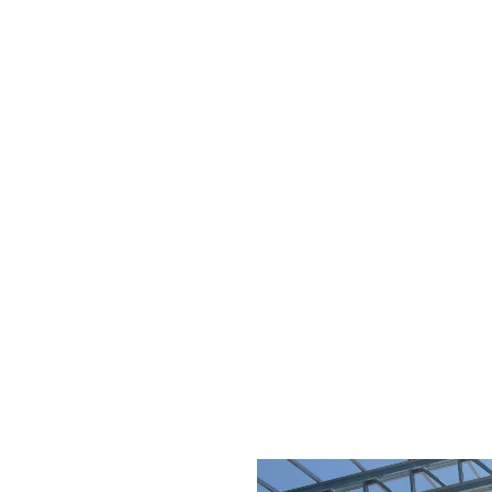
nneaux Sandwi