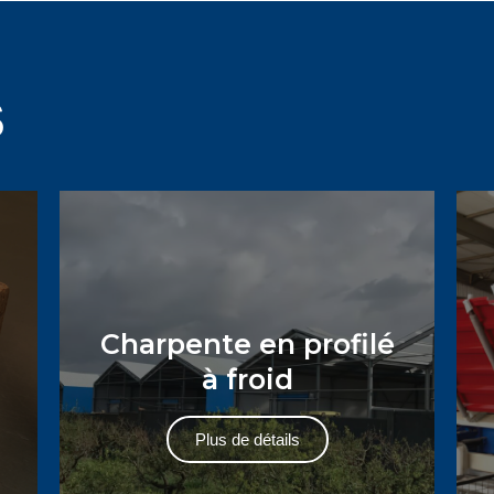
S
Charpente en profilé
à froid
Plus de détails